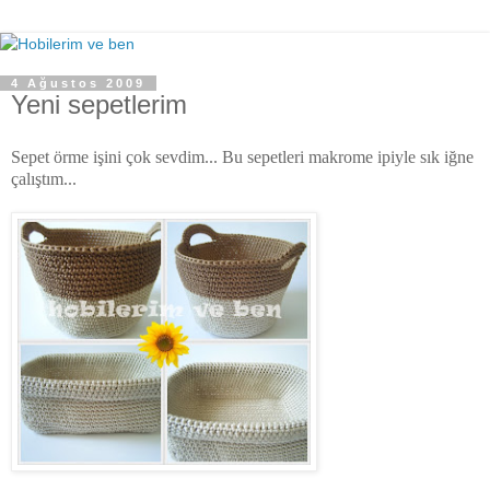
4 Ağustos 2009
Yeni sepetlerim
Sepet örme işini çok sevdim... Bu sepetleri makrome ipiyle sık iğne
çalıştım...