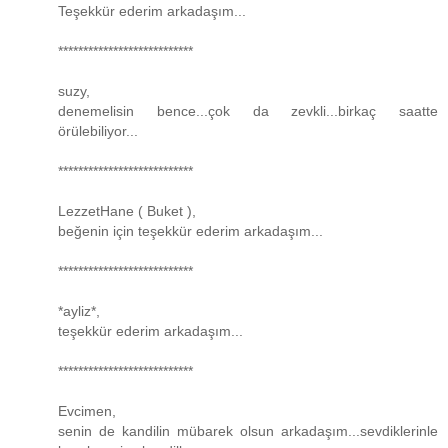
Teşekkür ederim arkadaşım...
***************************
suzy,
denemelisin bence...çok da zevkli...birkaç saatte
örülebiliyor...
***************************
LezzetHane ( Buket ),
beğenin için teşekkür ederim arkadaşım...
***************************
*ayliz*,
teşekkür ederim arkadaşım...
***************************
Evcimen,
senin de kandilin mübarek olsun arkadaşım...sevdiklerinle