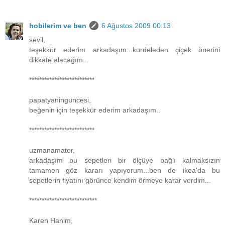
hobilerim ve ben
6 Ağustos 2009 00:13
sevil,
teşekkür ederim arkadaşım...kurdeleden çiçek önerini
dikkate alacağım...
**************************
papatyaninguncesi,
beğenin için teşekkür ederim arkadaşım..
**************************
uzmanamator,
arkadaşım bu sepetleri bir ölçüye bağlı kalmaksızın
tamamen göz kararı yapıyorum...ben de ikea'da bu
sepetlerin fiyatını görünce kendim örmeye karar verdim...
***************************
Karen Hanim,