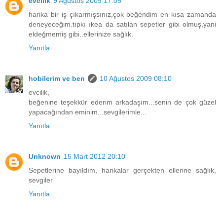
evcilik
9 Ağustos 2009 17:05
harika bir iş çıkarmışsınız,çok beğendim en kısa zamanda
deneyeceğim.tıpkı ıkea da satılan sepetler gibi olmuş,yani
eldeğmemiş gibi..ellerinize sağlık.
Yanıtla
hobilerim ve ben
10 Ağustos 2009 08:10
evcilik,
beğenine teşekkür ederim arkadaşım...senin de çok güzel
yapacağından eminim...sevgilerimle...
Yanıtla
Unknown
15 Mart 2012 20:10
Sepetlerine bayıldım, harikalar gerçekten ellerine sağlık,
sevgiler
Yanıtla