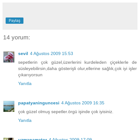
Paylaş
14 yorum:
sevil
4 Ağustos 2009 15:53
sepetlerin çok güzel,üzerlerini kurdeleden çiçeklerle de
süsleyebilirsin,daha gösterişli olur,ellerine sağlık,çok iyi işler
çıkarıyorsun
Yanıtla
papatyaninguncesi
4 Ağustos 2009 16:35
çok güzel olmuş sepetler.örgü işinde çok iyisiniz.
Yanıtla
uzmanamator
4 Ağustos 2009 17:09