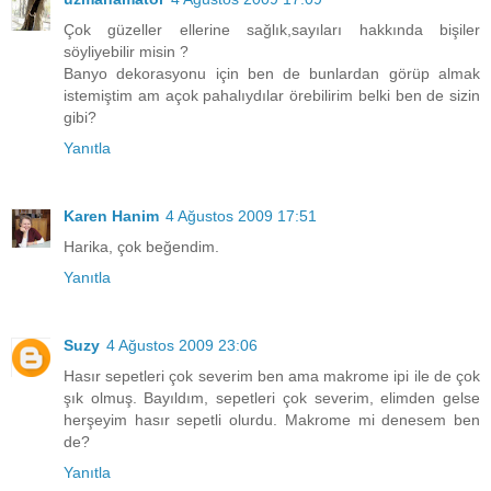
Çok güzeller ellerine sağlık,sayıları hakkında bişiler
söyliyebilir misin ?
Banyo dekorasyonu için ben de bunlardan görüp almak
istemiştim am açok pahalıydılar örebilirim belki ben de sizin
gibi?
Yanıtla
Karen Hanim
4 Ağustos 2009 17:51
Harika, çok beğendim.
Yanıtla
Suzy
4 Ağustos 2009 23:06
Hasır sepetleri çok severim ben ama makrome ipi ile de çok
şık olmuş. Bayıldım, sepetleri çok severim, elimden gelse
herşeyim hasır sepetli olurdu. Makrome mi denesem ben
de?
Yanıtla