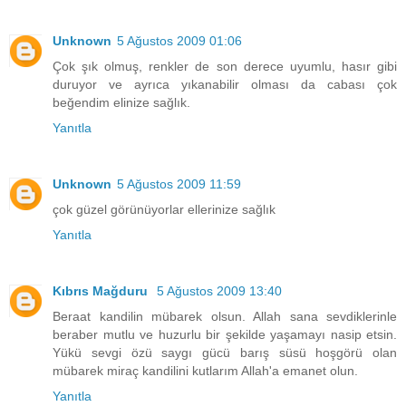
Unknown
5 Ağustos 2009 01:06
Çok şık olmuş, renkler de son derece uyumlu, hasır gibi
duruyor ve ayrıca yıkanabilir olması da cabası çok
beğendim elinize sağlık.
Yanıtla
Unknown
5 Ağustos 2009 11:59
çok güzel görünüyorlar ellerinize sağlık
Yanıtla
Kıbrıs Mağduru
5 Ağustos 2009 13:40
Beraat kandilin mübarek olsun. Allah sana sevdiklerinle
beraber mutlu ve huzurlu bir şekilde yaşamayı nasip etsin.
Yükü sevgi özü saygı gücü barış süsü hoşgörü olan
mübarek miraç kandilini kutlarım Allah'a emanet olun.
Yanıtla