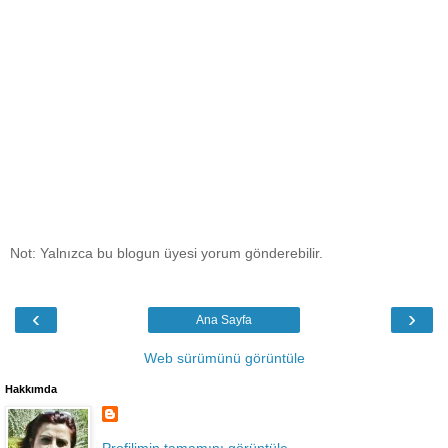
Not: Yalnızca bu blogun üyesi yorum gönderebilir.
‹
›
Ana Sayfa
Web sürümünü görüntüle
Hakkımda